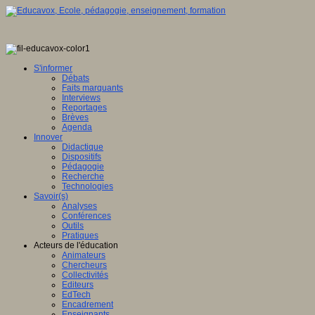
S'informer
Débats
Faits marquants
Interviews
Reportages
Brèves
Agenda
Innover
Didactique
Dispositifs
Pédagogie
Recherche
Technologies
Savoir(s)
Analyses
Conférences
Outils
Pratiques
Acteurs de l'éducation
Animateurs
Chercheurs
Collectivités
Editeurs
EdTech
Encadrement
Enseignants