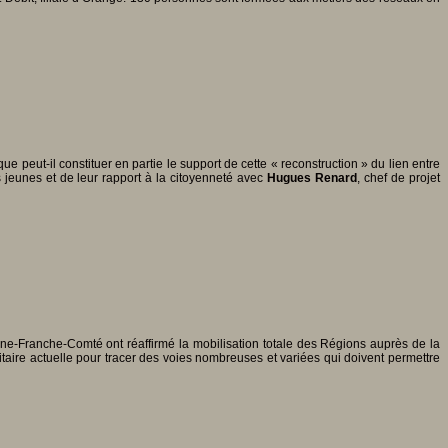
eut-il constituer en partie le support de cette « reconstruction » du lien entre
 jeunes et de leur rapport à la citoyenneté avec
Hugues Renard
, chef de projet
e-Franche-Comté ont réaffirmé la mobilisation totale des Régions auprès de la
taire actuelle pour tracer des voies nombreuses et variées qui doivent permettre