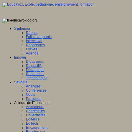
S'informer
Débats
Faits marquants
Interviews
Reportages
Brèves
Agenda
Innover
Didactique
Dispositifs
Pédagogie
Recherche
Technologies
Savoir(s)
Analyses
Conférences
Outils
Pratiques
Acteurs de l'éducation
Animateurs
Chercheurs
Collectivités
Editeurs
EdTech
Encadrement
Enseignants