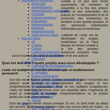
Apprendre et enseigner
compte à ce jour plus d’une
Apprendre
quarantaine de membres et
Apprentissages
rassemble à la fois des acteurs
Apprentissages collaboratifs
publics et des collectivités, des
Créativité
acteurs de l’enseignement et de la
Culture numérique
recherche, des entreprises du
Evaluations
territoire et des grands groupes, et
Individualisation
des personnes individuelles
Initiatives
intéressées par le numérique.
Interdisciplinarité
Outils pour la classe
L’objectif de l’antic est de
Arts et Culture
développer les usages
Art
numériques sur le Pays
Cinéma
basque en tenant compte à
Culture
la fois des grandes
Culture et numérique
tendances actuelles mais
Dispositifs de médiation
aussi et surtout des besoins du territoire et de ses acteurs.
Littérature
Formation
Quel est son rôle ? quels projets avez-vous développés ?
Compétences professionnelles
Dispositifs de formation
L’antic est multiple car c’est une structure agile en bouillonnement
E- formation
permanent!
Enjeux et évolutions
Enseignement supérieur et numérique
Son rôle est de fédérer, animer, éclairer, proposer et aider l’ensemble des
Formations hybrides
acteurs pour favoriser le développement des usages et leur
Formation universitaire
compréhension et appropriation. Forte de ces multiples compétences,
Mooc’s
l’antic est désormais reconnue pour son expertise dans l’ingénierie de
Outils collaboratifs
projet et notamment le montage d’expérimentations ou de projets
Sites ressources
pilotes (en local et européens).
Tutorat
Dans les projets menés depuis presque 20 ans, on peut noter au début
Jeux
des années 2000 lorsque Internet n’était pas encore dans les foyers : le
Jeu et éducation