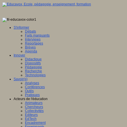
S'informer
Débats
Faits marquants
Interviews
Reportages
Brèves
Agenda
Innover
Didactique
Dispositifs
Pédagogie
Recherche
Technologies
Savoir(s)
Analyses
Conférences
Outils
Pratiques
Acteurs de l'éducation
Animateurs
Chercheurs
Collectivités
Editeurs
EdTech
Encadrement
Enseignants