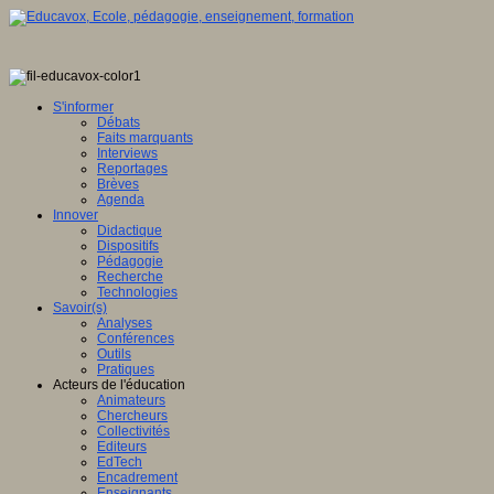
S'informer
Débats
Faits marquants
Interviews
Reportages
Brèves
Agenda
Innover
Didactique
Dispositifs
Pédagogie
Recherche
Technologies
Savoir(s)
Analyses
Conférences
Outils
Pratiques
Acteurs de l'éducation
Animateurs
Chercheurs
Collectivités
Editeurs
EdTech
Encadrement
Enseignants