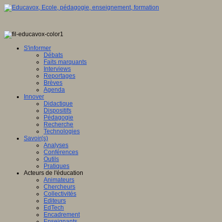
S'informer
Débats
Faits marquants
Interviews
Reportages
Brèves
Agenda
Innover
Didactique
Dispositifs
Pédagogie
Recherche
Technologies
Savoir(s)
Analyses
Conférences
Outils
Pratiques
Acteurs de l'éducation
Animateurs
Chercheurs
Collectivités
Editeurs
EdTech
Encadrement
Enseignants