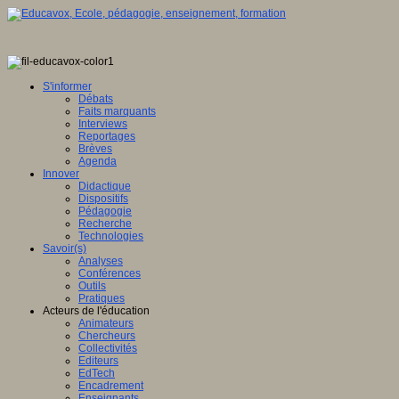
S'informer
Débats
Faits marquants
Interviews
Reportages
Brèves
Agenda
Innover
Didactique
Dispositifs
Pédagogie
Recherche
Technologies
Savoir(s)
Analyses
Conférences
Outils
Pratiques
Acteurs de l'éducation
Animateurs
Chercheurs
Collectivités
Editeurs
EdTech
Encadrement
Enseignants