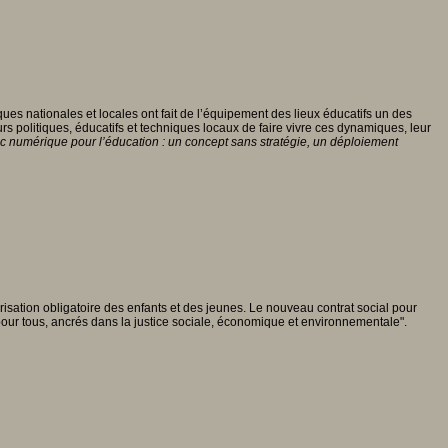
s nationales et locales ont fait de l’équipement des lieux éducatifs un des
 politiques, éducatifs et techniques locaux de faire vivre ces dynamiques, leur
c numérique pour l’éducation : un concept sans stratégie, un déploiement
larisation obligatoire des enfants et des jeunes. Le nouveau contrat social pour
s pour tous, ancrés dans la justice sociale, économique et environnementale".