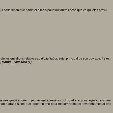
r salle technique habituelle mais pour tout autre chose que ce qui était prévu
udié les questions relatives au
digital labor
, sujet principal de son ouvrage. Il s’est
, Mathis Troussard (1)
semaines grâce auquel 5 jeunes entrepreneurs ont pu être accompagnés dans leur
nsable grâce à son outil open-source pour mesurer l'impact environnemental des