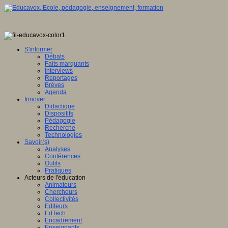
S'informer
Débats
Faits marquants
Interviews
Reportages
Brèves
Agenda
Innover
Didactique
Dispositifs
Pédagogie
Recherche
Technologies
Savoir(s)
Analyses
Conférences
Outils
Pratiques
Acteurs de l'éducation
Animateurs
Chercheurs
Collectivités
Editeurs
EdTech
Encadrement
Enseignants