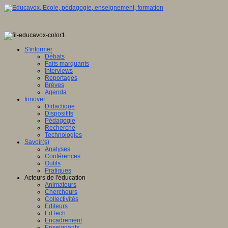
S'informer
Débats
Faits marquants
Interviews
Reportages
Brèves
Agenda
Innover
Didactique
Dispositifs
Pédagogie
Recherche
Technologies
Savoir(s)
Analyses
Conférences
Outils
Pratiques
Acteurs de l'éducation
Animateurs
Chercheurs
Collectivités
Editeurs
EdTech
Encadrement
Enseignants