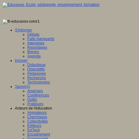
S'informer
Débats
Faits marquants
Interviews
Reportages
Brèves
Agenda
Innover
Didactique
Dispositifs
Pédagogie
Recherche
Technologies
Savoir(s)
Analyses
Conférences
Outils
Pratiques
Acteurs de l'éducation
Animateurs
Chercheurs
Collectivités
Editeurs
EdTech
Encadrement
Enseignants