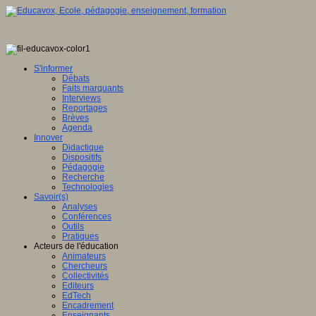
S'informer
Débats
Faits marquants
Interviews
Reportages
Brèves
Agenda
Innover
Didactique
Dispositifs
Pédagogie
Recherche
Technologies
Savoir(s)
Analyses
Conférences
Outils
Pratiques
Acteurs de l'éducation
Animateurs
Chercheurs
Collectivités
Editeurs
EdTech
Encadrement
Enseignants