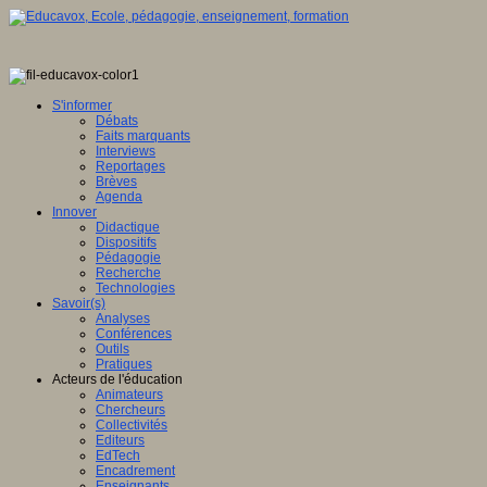
S'informer
Débats
Faits marquants
Interviews
Reportages
Brèves
Agenda
Innover
Didactique
Dispositifs
Pédagogie
Recherche
Technologies
Savoir(s)
Analyses
Conférences
Outils
Pratiques
Acteurs de l'éducation
Animateurs
Chercheurs
Collectivités
Editeurs
EdTech
Encadrement
Enseignants