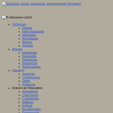
S'informer
Débats
Faits marquants
Interviews
Reportages
Brèves
Agenda
Innover
Didactique
Dispositifs
Pédagogie
Recherche
Technologies
Savoir(s)
Analyses
Conférences
Outils
Pratiques
Acteurs de l'éducation
Animateurs
Chercheurs
Collectivités
Editeurs
EdTech
Encadrement
Enseignants