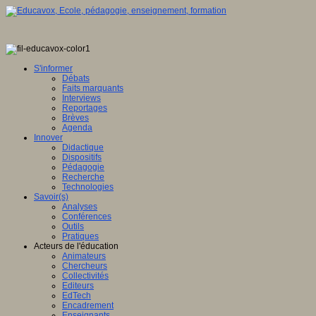
S'informer
Débats
Faits marquants
Interviews
Reportages
Brèves
Agenda
Innover
Didactique
Dispositifs
Pédagogie
Recherche
Technologies
Savoir(s)
Analyses
Conférences
Outils
Pratiques
Acteurs de l'éducation
Animateurs
Chercheurs
Collectivités
Editeurs
EdTech
Encadrement
Enseignants