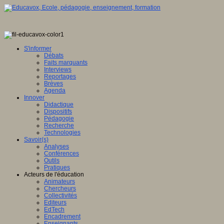
S'informer
Débats
Faits marquants
Interviews
Reportages
Brèves
Agenda
Innover
Didactique
Dispositifs
Pédagogie
Recherche
Technologies
Savoir(s)
Analyses
Conférences
Outils
Pratiques
Acteurs de l'éducation
Animateurs
Chercheurs
Collectivités
Editeurs
EdTech
Encadrement
Enseignants