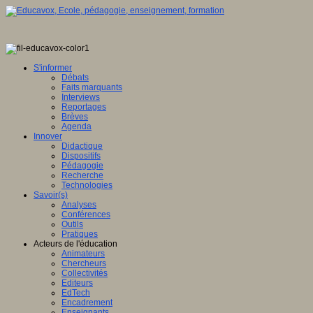
S'informer
Débats
Faits marquants
Interviews
Reportages
Brèves
Agenda
Innover
Didactique
Dispositifs
Pédagogie
Recherche
Technologies
Savoir(s)
Analyses
Conférences
Outils
Pratiques
Acteurs de l'éducation
Animateurs
Chercheurs
Collectivités
Editeurs
EdTech
Encadrement
Enseignants