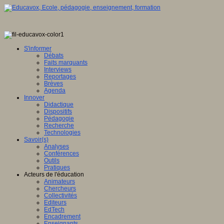
S'informer
Débats
Faits marquants
Interviews
Reportages
Brèves
Agenda
Innover
Didactique
Dispositifs
Pédagogie
Recherche
Technologies
Savoir(s)
Analyses
Conférences
Outils
Pratiques
Acteurs de l'éducation
Animateurs
Chercheurs
Collectivités
Editeurs
EdTech
Encadrement
Enseignants