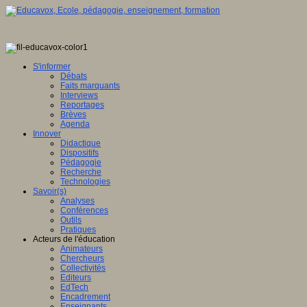
S'informer
Débats
Faits marquants
Interviews
Reportages
Brèves
Agenda
Innover
Didactique
Dispositifs
Pédagogie
Recherche
Technologies
Savoir(s)
Analyses
Conférences
Outils
Pratiques
Acteurs de l'éducation
Animateurs
Chercheurs
Collectivités
Editeurs
EdTech
Encadrement
Enseignants