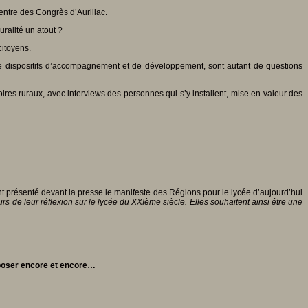
Centre des Congrès d’Aurillac.
ralité un atout ?
citoyens.
de dispositifs d’accompagnement et de développement, sont autant de questions
toires ruraux, avec interviews des personnes qui s’y installent, mise en valeur des
présenté devant la presse le manifeste des Régions pour le lycée d’aujourd’hui
urs de leur réflexion sur le lycée du XXIème siècle. Elles souhaitent ainsi être une
 poser encore et encore…