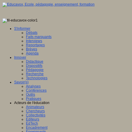
S'informer
Débats
Faits marquants
Interviews
Reportages
Brèves
Agenda
Innover
Didactique
Dispositifs
Pédagogie
Recherche
Technologies
Savoir(s)
Analyses
Conférences
Outils
Pratiques
Acteurs de l'éducation
Animateurs
Chercheurs
Collectivités
Editeurs
EdTech
Encadrement
Enseignants