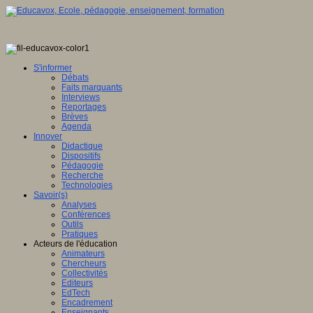
S'informer
Débats
Faits marquants
Interviews
Reportages
Brèves
Agenda
Innover
Didactique
Dispositifs
Pédagogie
Recherche
Technologies
Savoir(s)
Analyses
Conférences
Outils
Pratiques
Acteurs de l'éducation
Animateurs
Chercheurs
Collectivités
Editeurs
EdTech
Encadrement
Enseignants