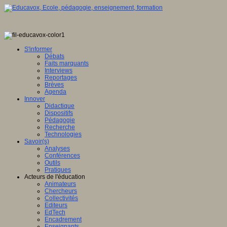
S'informer
Débats
Faits marquants
Interviews
Reportages
Brèves
Agenda
Innover
Didactique
Dispositifs
Pédagogie
Recherche
Technologies
Savoir(s)
Analyses
Conférences
Outils
Pratiques
Acteurs de l'éducation
Animateurs
Chercheurs
Collectivités
Editeurs
EdTech
Encadrement
Enseignants