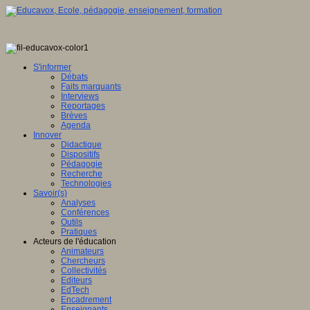
S'informer
Débats
Faits marquants
Interviews
Reportages
Brèves
Agenda
Innover
Didactique
Dispositifs
Pédagogie
Recherche
Technologies
Savoir(s)
Analyses
Conférences
Outils
Pratiques
Acteurs de l'éducation
Animateurs
Chercheurs
Collectivités
Editeurs
EdTech
Encadrement
Enseignants