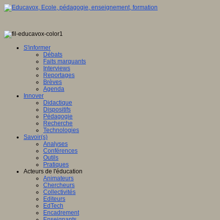
S'informer
Débats
Faits marquants
Interviews
Reportages
Brèves
Agenda
Innover
Didactique
Dispositifs
Pédagogie
Recherche
Technologies
Savoir(s)
Analyses
Conférences
Outils
Pratiques
Acteurs de l'éducation
Animateurs
Chercheurs
Collectivités
Editeurs
EdTech
Encadrement
Enseignants