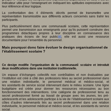
indicateur utile pour l’enseignant en indiquant les aptitudes expressives avec
leur référence et leur logique.
La confrontation des 4 éléments décrits permet de transmettre une
représentation transmissible aux différents acteurs concernés sans trahir les
participants.
Plus particulièrement dans une communauté scolaire, cette représentation
permet une transmission aux enseignants pour qu’ils puissent construire des
programmes didactiques propres à leur discipline en connaissance des
pratiques des écrans de leur public
[4]
, elle est aussi une ressource
documentaire pour l’ensemble du personnel.
Mais pourquoi donc faire évoluer le design organisationnel de
l’établissement scolaire ?
Ce design modifie l’organisation de la communauté scolaire et introduit
deux modifications dans une institution traditionnelle.
Un espace d’échanges collectifs non contrôlables et non évaluables par
l’institution est créé à côté des professions liées au secret professionnel dans
une relation individuelle, le personnel médical et médico-social, et
les assistants de service social intervenant dans le milieu scolaire. Une ligne
budgétaire est créée pour donner les ressources nécessaires au bon
fonctionnement des interventions. Une catégorie de professionnel tenu au
secret professionnel formé au travail de groupe avec les jeunes, les pré-
adolescents et les adolescents participe à la vie de l’établissement scolaire aux
côtes d’autres intervenants liés au secret professionnel dans une relation
individuelle, le personnel médical et médico-social, et les assistants du service
social.