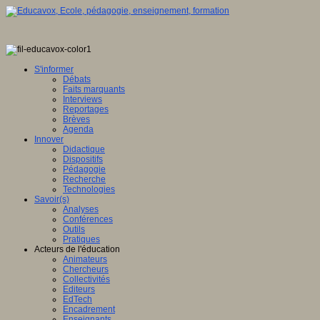
S'informer
Débats
Faits marquants
Interviews
Reportages
Brèves
Agenda
Innover
Didactique
Dispositifs
Pédagogie
Recherche
Technologies
Savoir(s)
Analyses
Conférences
Outils
Pratiques
Acteurs de l'éducation
Animateurs
Chercheurs
Collectivités
Editeurs
EdTech
Encadrement
Enseignants