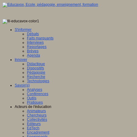
S'informer
Débats
Faits marquants
Interviews
Reportages
Brèves
Agenda
Innover
Didactique
Dispositifs
Pédagogie
Recherche
Technologies
Savoir(s)
Analyses
Conférences
Outils
Pratiques
Acteurs de l'éducation
Animateurs
Chercheurs
Collectivités
Editeurs
EdTech
Encadrement
Enseignants