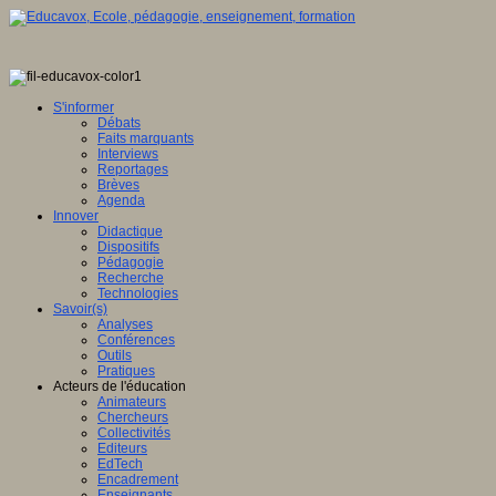
S'informer
Débats
Faits marquants
Interviews
Reportages
Brèves
Agenda
Innover
Didactique
Dispositifs
Pédagogie
Recherche
Technologies
Savoir(s)
Analyses
Conférences
Outils
Pratiques
Acteurs de l'éducation
Animateurs
Chercheurs
Collectivités
Editeurs
EdTech
Encadrement
Enseignants