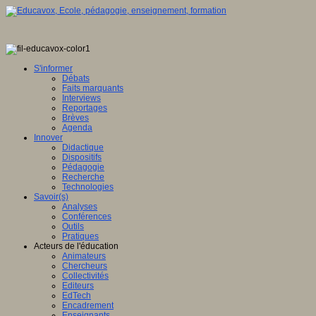
S'informer
Débats
Faits marquants
Interviews
Reportages
Brèves
Agenda
Innover
Didactique
Dispositifs
Pédagogie
Recherche
Technologies
Savoir(s)
Analyses
Conférences
Outils
Pratiques
Acteurs de l'éducation
Animateurs
Chercheurs
Collectivités
Editeurs
EdTech
Encadrement
Enseignants