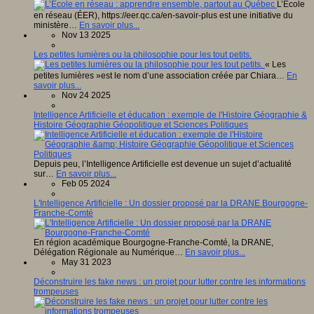
L’École
en réseau (ÉER), https://eer.qc.ca/en-savoir-plus est une initiative du
ministère…
En savoir plus...
Nov 13 2025
Les petites lumières ou la philosophie pour les tout petits.
« Les
petites lumières »est le nom d’une association créée par Chiara…
En
savoir plus...
Nov 24 2025
Intelligence Artificielle et éducation : exemple de l'Histoire Géographie &
Histoire Géographie Géopolitique et Sciences Politiques
Depuis peu, l’Intelligence Artificielle est devenue un sujet d’actualité
sur…
En savoir plus...
Feb 05 2024
L'Intelligence Artificielle : Un dossier proposé par la DRANE Bourgogne-
Franche-Comté
En région académique Bourgogne-Franche-Comté, la DRANE,
Délégation Régionale au Numérique…
En savoir plus...
May 31 2023
Déconstruire les fake news : un projet pour lutter contre les informations
trompeuses