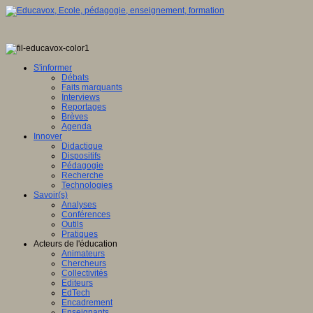
S'informer
Débats
Faits marquants
Interviews
Reportages
Brèves
Agenda
Innover
Didactique
Dispositifs
Pédagogie
Recherche
Technologies
Savoir(s)
Analyses
Conférences
Outils
Pratiques
Acteurs de l'éducation
Animateurs
Chercheurs
Collectivités
Editeurs
EdTech
Encadrement
Enseignants