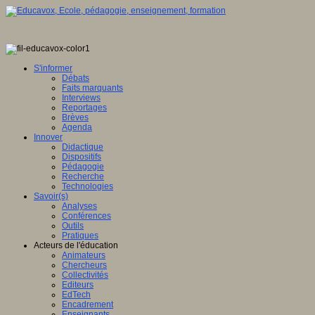
S'informer
Débats
Faits marquants
Interviews
Reportages
Brèves
Agenda
Innover
Didactique
Dispositifs
Pédagogie
Recherche
Technologies
Savoir(s)
Analyses
Conférences
Outils
Pratiques
Acteurs de l'éducation
Animateurs
Chercheurs
Collectivités
Editeurs
EdTech
Encadrement
Enseignants