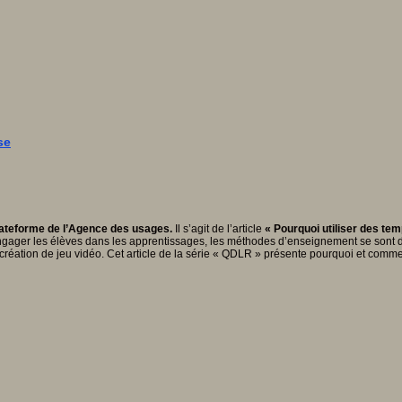
se
plateforme de l’Agence des usages.
Il s’agit de l’article
« Pourquoi utiliser des tem
gager les élèves dans les apprentissages, les méthodes d’enseignement se sont div
création de jeu vidéo. Cet article de la série « QDLR » présente pourquoi et comme