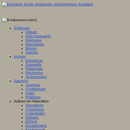
S'informer
Débats
Faits marquants
Interviews
Reportages
Brèves
Agenda
Innover
Didactique
Dispositifs
Pédagogie
Recherche
Technologies
Savoir(s)
Analyses
Conférences
Outils
Pratiques
Acteurs de l'éducation
Animateurs
Chercheurs
Collectivités
Editeurs
EdTech
Encadrement
Enseignants