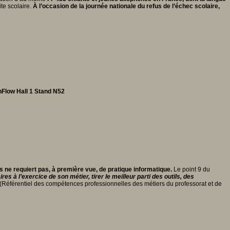
te scolaire.
À l’occasion de la journée nationale du refus de l’échec scolaire,
nFlow
Hall 1 Stand N52
s ne requiert pas, à première vue, de pratique informatique.
Le point 9 du
s à l’exercice de son métier, tirer le meilleur parti des outils, des
 (Référentiel des compétences professionnelles des métiers du professorat et de