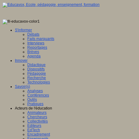
S'informer
Débats
Faits marquants
Interviews
Reportages
Brèves
Agenda
Innover
Didactique
Dispositifs
Pédagogie
Recherche
Technologies
Savoir(s)
Analyses
Conférences
Outils
Pratiques
Acteurs de l'éducation
Animateurs
Chercheurs
Collectivités
Editeurs
EdTech
Encadrement
Enseignants