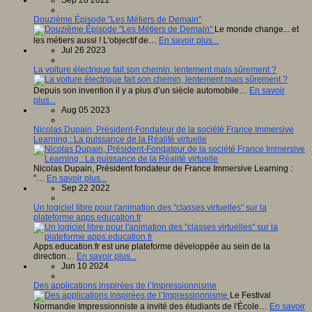
Douzième Épisode "Les Métiers de Demain"
Le monde change... et
les métiers aussi ! L'objectif de…
En savoir plus...
Jul 26 2023
La voiture électrique fait son chemin, lentement mais sûrement ?
Depuis son invention il y a plus d’un siècle automobile…
En savoir
plus...
Aug 05 2023
Nicolas Dupain, Président-Fondateur de la société France Immersive
Learning : La puissance de la Réalité virtuelle
Nicolas Dupain, Président fondateur de France Immersive Learning :
"…
En savoir plus...
Sep 22 2022
Un logiciel libre pour l'animation des "classes virtuelles" sur la
plateforme apps.education.fr
Apps.education.fr est une plateforme développée au sein de la
direction…
En savoir plus...
Jun 10 2024
Des applications inspirées de l’Impressionnisme
Le Festival
Normandie Impressionniste a invité des étudiants de l'École…
En savoir