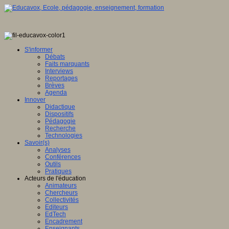
S'informer
Débats
Faits marquants
Interviews
Reportages
Brèves
Agenda
Innover
Didactique
Dispositifs
Pédagogie
Recherche
Technologies
Savoir(s)
Analyses
Conférences
Outils
Pratiques
Acteurs de l'éducation
Animateurs
Chercheurs
Collectivités
Editeurs
EdTech
Encadrement
Enseignants