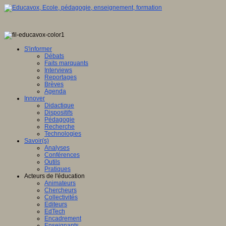
S'informer
Débats
Faits marquants
Interviews
Reportages
Brèves
Agenda
Innover
Didactique
Dispositifs
Pédagogie
Recherche
Technologies
Savoir(s)
Analyses
Conférences
Outils
Pratiques
Acteurs de l'éducation
Animateurs
Chercheurs
Collectivités
Editeurs
EdTech
Encadrement
Enseignants