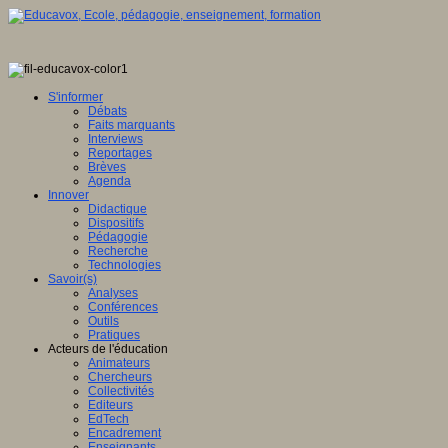
S'informer
Débats
Faits marquants
Interviews
Reportages
Brèves
Agenda
Innover
Didactique
Dispositifs
Pédagogie
Recherche
Technologies
Savoir(s)
Analyses
Conférences
Outils
Pratiques
Acteurs de l'éducation
Animateurs
Chercheurs
Collectivités
Editeurs
EdTech
Encadrement
Enseignants