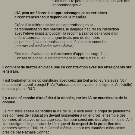
Comment l’IA peut-elle être mise au service des
apprentissages ?
L’IA peut améliorer les apprentissages dans certaines
circonstances : tout dépend de la manière.
Grâce à la différenciation des apprentissages, la
personnalisation des parcours, le langage naturel en interaction
avec l’élève (assistant vocal), la reconnaissance de la voie d’un
enfant apprenant une langue (mais peu de données
disponibles), la reconnaissance de l’écriture manuscrite
(interactivité améliorée avec l’élève).
Comment évaluer ces mécanismes d’apprentissage ? Le
Conseil scientifique est notamment sollicité sur ce sujet.
Il convient de mettre en place une co construction avec les enseignants sur
le terrain.
Il est fondamental de co construire avec ceux qui font avec leurs élèves. Voir
notamment l’appel à projet PIIA (Partenariat d’innovation Intelligence Artificielle)
dans sa phase R&D.
Il y a une nécessite d’accéder à la donnée, car les IA se nourrissent de la
donnée.
Le ministère essaie de faciliter la vie de la EdTech avec le projet de plateforme
des données de l’éducation devant rassembler à un endroit l’ensemble des
données utiles avec un partage sécurisé pour construire des algorithmes d’IA. Il
faut souligner l’importance de l’éthique et du respect de la protection des
données avec la CNIL et le Comité d’éthique pour les données d’éducation
présidé par Nathalie Sonnac.