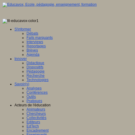
S'informer
Débats
Faits marquants
Interviews
Reportages
Brèves
Agenda
Innover
Didactique
Dispositifs
Pédagogie
Recherche
Technologies
Savoir(s)
Analyses
Conférences
Outils
Pratiques
Acteurs de l'éducation
Animateurs
Chercheurs
Collectivités
Editeurs
EdTech
Encadrement
Enseignants