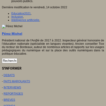
pouvoirs publics.
Dernière modification le vendredi, 14 octobre 2022
Educatice2021
,
Inclusion
,
Intelligence artificielle
,
Pérez Michel
Président national de l'An@é de 2017 à 2022. Inspecteur général honoraire de
l’éducation nationale (spécialiste en langues vivantes). Ancien conseiller Tice
du recteur de Bordeaux, auteur de nombreux articles et rapports sur les usages
pédagogiques du numérique et sur la place des outils numériques dans la
politique éducative.
S'INFORMER
-
DEBATS
-
FAITS MARQUANTS
-
INTERVIEWS
-
REPORTAGES
-
BREVES
-
AGENDA