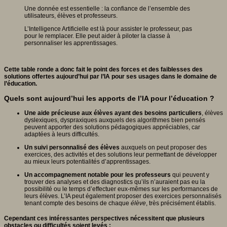
Une donnée est essentielle : la confiance de l’ensemble des
utilisateurs, élèves et professeurs.
L’Intelligence Artificielle est là pour assister le professeur, pas
pour le remplacer. Elle peut aider à piloter la classe à
personnaliser les apprentissages.
Cette table ronde a donc fait le point des forces et des faiblesses des
solutions offertes aujourd’hui par l’IA pour ses usages dans le domaine de
l’éducation.
Quels sont aujourd’hui les apports de l’IA pour l’éducation ?
Une aide précieuse aux élèves ayant des besoins particuliers
, élèves
dyslexiques, dyspraxiques auxquels des algorithmes bien pensés
peuvent apporter des solutions pédagogiques appréciables, car
adaptées à leurs difficultés.
Un suivi personnalisé des élèves
auxquels on peut proposer des
exercices, des activités et des solutions leur permettant de développer
au mieux leurs potentialités d’apprentissages.
Un accompagnement notable pour les professeurs
qui peuvent y
trouver des analyses et des diagnostics qu’ils n’auraient pas eu la
possibilité ou le temps d’effectuer eux-mêmes sur les performances de
leurs élèves. L’IA peut également proposer des exercices personnalisés
tenant compte des besoins de chaque
élève
, très précisément établis.
Cependant ces intéressantes perspectives nécessitent que plusieurs
obstacles ou difficultés soient levés :