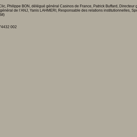
ic, Philippe BON, délégué général Casinos de France, Patrick Buffard, Directeur g
r général de l’ANJ, Yanis LAHMERI, Responsable des relations institutionnelles,
AM)