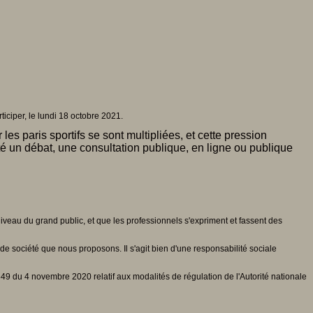
iciper, le lundi 18 octobre 2021.
les paris sportifs se sont multipliées, et cette pression
té un débat, une consultation publique, en ligne ou publique
iveau du grand public, et que les professionnels s'expriment et fassent des
 de société que nous proposons. Il s'agit bien d'une responsabilité sociale
49 du 4 novembre 2020 relatif aux modalités de régulation de l'Autorité nationale