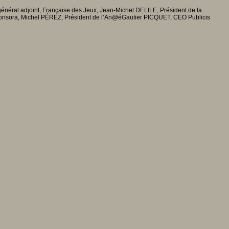
énéral adjoint, Française des Jeux, Jean-Michel DELILE, Président de la
 Sponsora, Michel PÉREZ, Président de l’An@éGautier PICQUET, CEO Publicis