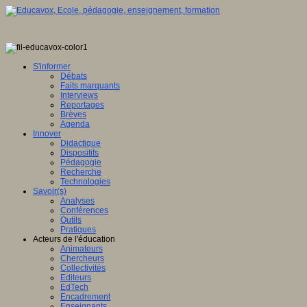
S'informer
Débats
Faits marquants
Interviews
Reportages
Brèves
Agenda
Innover
Didactique
Dispositifs
Pédagogie
Recherche
Technologies
Savoir(s)
Analyses
Conférences
Outils
Pratiques
Acteurs de l'éducation
Animateurs
Chercheurs
Collectivités
Editeurs
EdTech
Encadrement
Enseignants