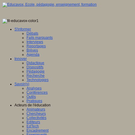
S'informer
Débats
Faits marquants
Interviews
Reportages
Brèves
Agenda
Innover
Didactique
Dispositifs
Pédagogie
Recherche
Technologies
Savoir(s)
Analyses
Conférences
Outils
Pratiques
Acteurs de l'éducation
Animateurs
Chercheurs
Collectivités
Editeurs
EdTech
Encadrement
Enseignants