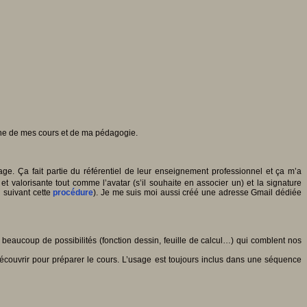
ienne de mes cours et de ma pédagogie.
ge. Ça fait partie du référentiel de leur enseignement professionnel et ça m’a
et valorisante tout comme l’avatar (s’il souhaite en associer un) et la signature
n suivant cette
procédure
). Je me suis moi aussi créé une adresse Gmail dédiée
e beaucoup de possibilités (fonction dessin, feuille de calcul…) qui comblent nos
découvrir pour préparer le cours. L’usage est toujours inclus dans une séquence