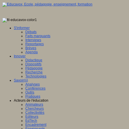
S'informer
Débats
Faits marquants
Interviews
Reportages
Brèves
Agenda
Innover
Didactique
Dispositifs
Pédagogie
Recherche
Technologies
Savoir(s)
Analyses
Conférences
Outils
Pratiques
Acteurs de l'éducation
Animateurs
Chercheurs
Collectivités
Editeurs
EdTech
Encadrement
Enseignants