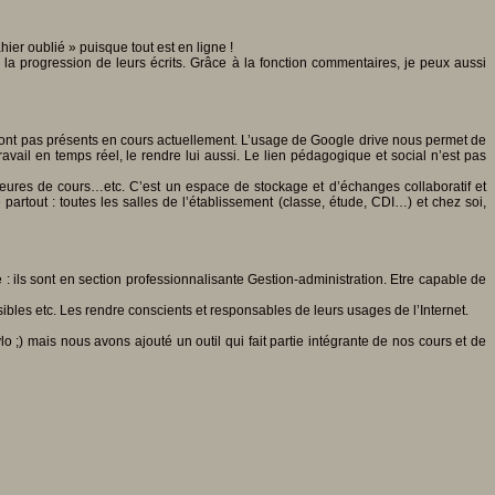
er oublié » puisque tout est en ligne !
la progression de leurs écrits. Grâce à la fonction commentaires, je peux aussi
sont pas présents en cours actuellement. L’usage de Google drive nous permet de
travail en temps réel, le rendre lui aussi. Le lien pédagogique et social n’est pas
’heures de cours…etc. C’est un espace de stockage et d’échanges collaboratif et
tout : toutes les salles de l’établissement (classe, étude, CDI…) et chez soi,
e : ils sont en section professionnalisante Gestion-administration. Etre capable de
ibles etc. Les rendre conscients et responsables de leurs usages de l’Internet.
lo ;) mais nous avons ajouté un outil qui fait partie intégrante de nos cours et de