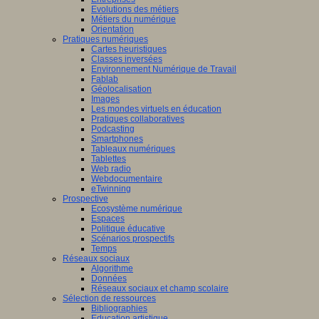
Evolutions des métiers
Métiers du numérique
Orientation
Pratiques numériques
Cartes heuristiques
Classes inversées
Environnement Numérique de Travail
Fablab
Géolocalisation
Images
Les mondes virtuels en éducation
Pratiques collaboratives
Podcasting
Smartphones
Tableaux numériques
Tablettes
Web radio
Webdocumentaire
eTwinning
Prospective
Ecosystème numérique
Espaces
Politique éducative
Scénarios prospectifs
Temps
Réseaux sociaux
Algorithme
Données
Réseaux sociaux et champ scolaire
Sélection de ressources
Bibliographies
Education artistique