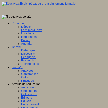
S'informer
Débats
Faits marquants
Interviews
Reportages
Brèves
Agenda
Innover
Didactique
Dispositifs
Pédagogie
Recherche
Technologies
Savoir(s)
Analyses
Conférences
Outils
Pratiques
Acteurs de l'éducation
Animateurs
Chercheurs
Collectivités
Editeurs
EdTech
Encadrement
Enseignants