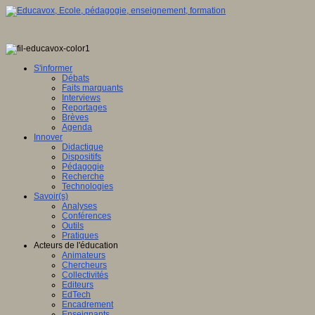
S'informer
Débats
Faits marquants
Interviews
Reportages
Brèves
Agenda
Innover
Didactique
Dispositifs
Pédagogie
Recherche
Technologies
Savoir(s)
Analyses
Conférences
Outils
Pratiques
Acteurs de l'éducation
Animateurs
Chercheurs
Collectivités
Editeurs
EdTech
Encadrement
Enseignants