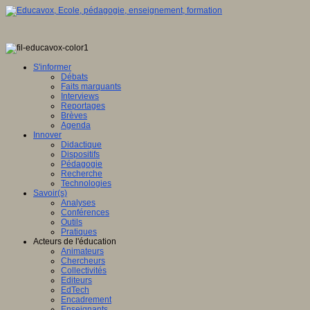
S'informer
Débats
Faits marquants
Interviews
Reportages
Brèves
Agenda
Innover
Didactique
Dispositifs
Pédagogie
Recherche
Technologies
Savoir(s)
Analyses
Conférences
Outils
Pratiques
Acteurs de l'éducation
Animateurs
Chercheurs
Collectivités
Editeurs
EdTech
Encadrement
Enseignants