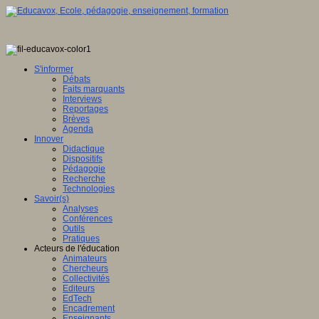
S'informer
Débats
Faits marquants
Interviews
Reportages
Brèves
Agenda
Innover
Didactique
Dispositifs
Pédagogie
Recherche
Technologies
Savoir(s)
Analyses
Conférences
Outils
Pratiques
Acteurs de l'éducation
Animateurs
Chercheurs
Collectivités
Editeurs
EdTech
Encadrement
Enseignants