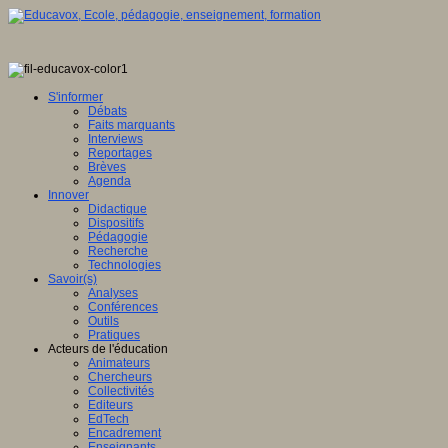
S'informer
Débats
Faits marquants
Interviews
Reportages
Brèves
Agenda
Innover
Didactique
Dispositifs
Pédagogie
Recherche
Technologies
Savoir(s)
Analyses
Conférences
Outils
Pratiques
Acteurs de l'éducation
Animateurs
Chercheurs
Collectivités
Editeurs
EdTech
Encadrement
Enseignants