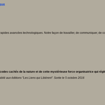
que
s rapides avancées technologiques. Notre façon de travailler, de communiquer, 
es cachés de la nature et de cette mystérieuse force organisatrice qui régit
lié aux éditions "Les Liens qui Libérent". Sortie le 5 octobre 2016