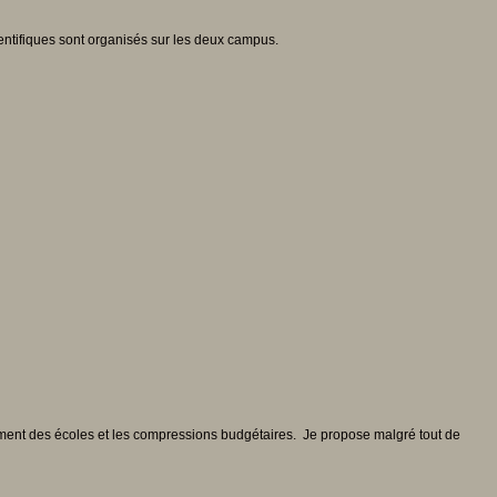
ientifiques sont organisés sur les deux campus.
lement des écoles et les compressions budgétaires. Je propose malgré tout de