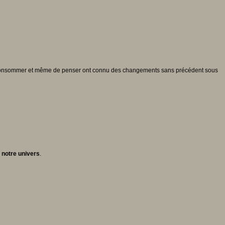
de consommer et même de penser ont connu des changements sans précédent sous
 notre univers
.