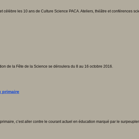
 et célèbre les 10 ans de Culture Science PACA. Ateliers, théâtre et conférences sc
ition de la Fête de la Science se déroulera du 8 au 16 octobre 2016.
 primaire
primaire, c’est aller contre le courant actuel en éducation marqué par le surpeup