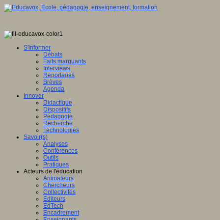
S'informer
Débats
Faits marquants
Interviews
Reportages
Brèves
Agenda
Innover
Didactique
Dispositifs
Pédagogie
Recherche
Technologies
Savoir(s)
Analyses
Conférences
Outils
Pratiques
Acteurs de l'éducation
Animateurs
Chercheurs
Collectivités
Editeurs
EdTech
Encadrement
Enseignants