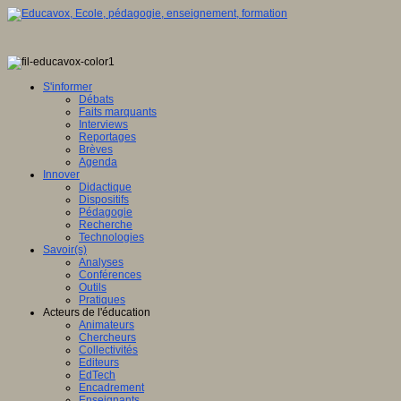
S'informer
Débats
Faits marquants
Interviews
Reportages
Brèves
Agenda
Innover
Didactique
Dispositifs
Pédagogie
Recherche
Technologies
Savoir(s)
Analyses
Conférences
Outils
Pratiques
Acteurs de l'éducation
Animateurs
Chercheurs
Collectivités
Editeurs
EdTech
Encadrement
Enseignants