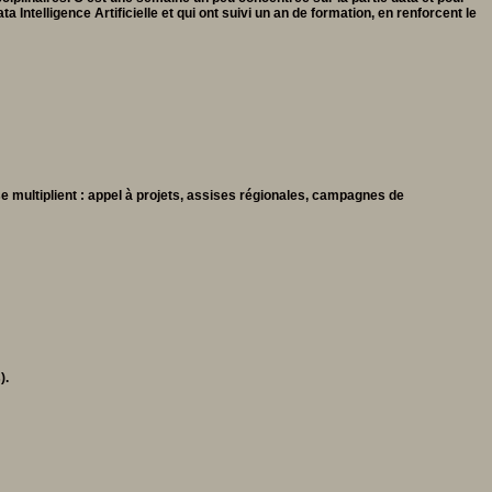
ntelligence Artificielle et qui ont suivi un an de formation, en renforcent le
se multiplient : appel à projets, assises régionales, campagnes de
).