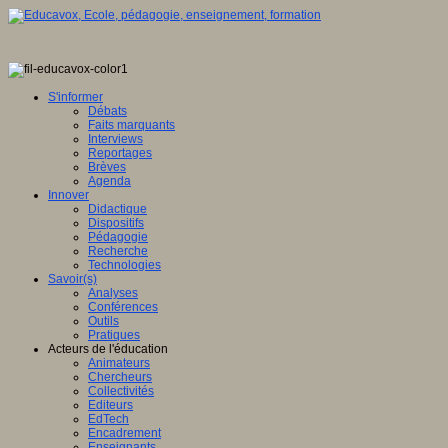
S'informer
Débats
Faits marquants
Interviews
Reportages
Brèves
Agenda
Innover
Didactique
Dispositifs
Pédagogie
Recherche
Technologies
Savoir(s)
Analyses
Conférences
Outils
Pratiques
Acteurs de l'éducation
Animateurs
Chercheurs
Collectivités
Editeurs
EdTech
Encadrement
Enseignants