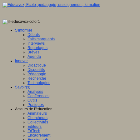
S'informer
Débats
Faits marquants
Interviews
Reportages
Brèves
Agenda
Innover
Didactique
Dispositifs
Pédagogie
Recherche
Technologies
Savoir(s)
Analyses
Conférences
Outils
Pratiques
Acteurs de l'éducation
Animateurs
Chercheurs
Collectivités
Editeurs
EdTech
Encadrement
Enseignants