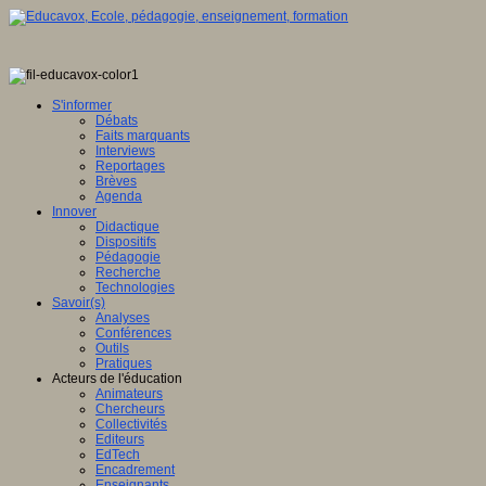
S'informer
Débats
Faits marquants
Interviews
Reportages
Brèves
Agenda
Innover
Didactique
Dispositifs
Pédagogie
Recherche
Technologies
Savoir(s)
Analyses
Conférences
Outils
Pratiques
Acteurs de l'éducation
Animateurs
Chercheurs
Collectivités
Editeurs
EdTech
Encadrement
Enseignants