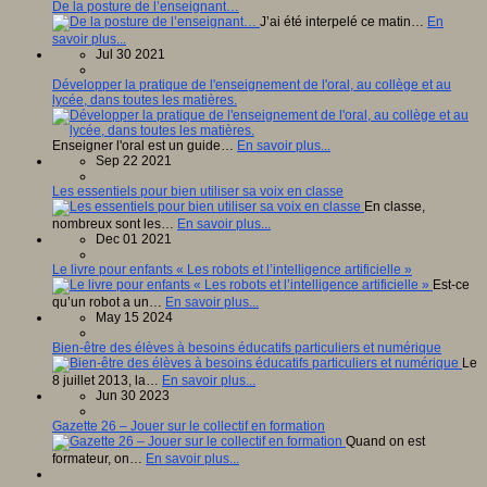
De la posture de l’enseignant…
J’ai été interpelé ce matin…
En
savoir plus...
Jul 30 2021
Développer la pratique de l'enseignement de l'oral, au collège et au
lycée, dans toutes les matières.
Enseigner l'oral est un guide…
En savoir plus...
Sep 22 2021
Les essentiels pour bien utiliser sa voix en classe
En classe,
nombreux sont les…
En savoir plus...
Dec 01 2021
Le livre pour enfants « Les robots et l’intelligence artificielle »
Est-ce
qu’un robot a un…
En savoir plus...
May 15 2024
Bien-être des élèves à besoins éducatifs particuliers et numérique
Le
8 juillet 2013, la…
En savoir plus...
Jun 30 2023
Gazette 26 – Jouer sur le collectif en formation
Quand on est
formateur, on…
En savoir plus...