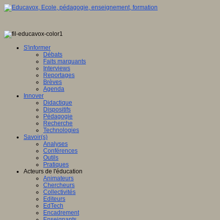
S'informer
Débats
Faits marquants
Interviews
Reportages
Brèves
Agenda
Innover
Didactique
Dispositifs
Pédagogie
Recherche
Technologies
Savoir(s)
Analyses
Conférences
Outils
Pratiques
Acteurs de l'éducation
Animateurs
Chercheurs
Collectivités
Editeurs
EdTech
Encadrement
Enseignants