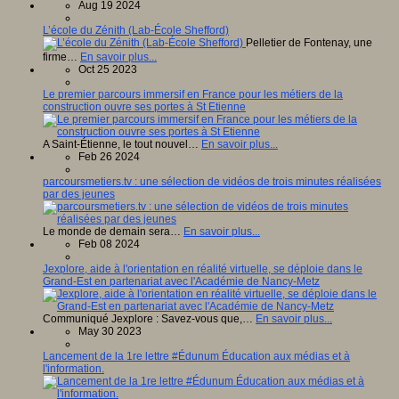
Aug 19 2024
L’école du Zénith (Lab-École Shefford)
Pelletier de Fontenay, une
firme…
En savoir plus...
Oct 25 2023
Le premier parcours immersif en France pour les métiers de la
construction ouvre ses portes à St Etienne
A Saint-Étienne, le tout nouvel…
En savoir plus...
Feb 26 2024
parcoursmetiers.tv : une sélection de vidéos de trois minutes réalisées
par des jeunes
Le monde de demain sera…
En savoir plus...
Feb 08 2024
Jexplore, aide à l'orientation en réalité virtuelle, se déploie dans le
Grand-Est en partenariat avec l'Académie de Nancy-Metz
Communiqué Jexplore : Savez-vous que,…
En savoir plus...
May 30 2023
Lancement de la 1re lettre #Édunum Éducation aux médias et à
l'information.