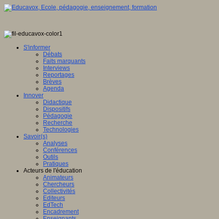
S'informer
Débats
Faits marquants
Interviews
Reportages
Brèves
Agenda
Innover
Didactique
Dispositifs
Pédagogie
Recherche
Technologies
Savoir(s)
Analyses
Conférences
Outils
Pratiques
Acteurs de l'éducation
Animateurs
Chercheurs
Collectivités
Editeurs
EdTech
Encadrement
Enseignants