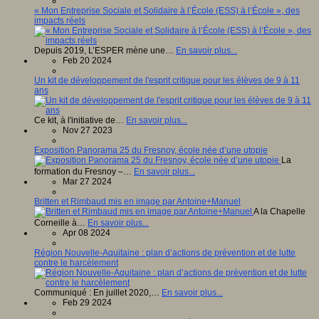
« Mon Entreprise Sociale et Solidaire à l’École (ESS) à l’École », des
impacts réels
Depuis 2019, L’ESPER mène une…
En savoir plus...
Feb 20 2024
Un kit de développement de l'esprit critique pour les élèves de 9 à 11
ans
Ce kit, à l'initiative de…
En savoir plus...
Nov 27 2023
Exposition Panorama 25 du Fresnoy, école née d’une utopie
La
formation du Fresnoy –…
En savoir plus...
Mar 27 2024
Britten et Rimbaud mis en image par Antoine+Manuel
A la Chapelle
Corneille à…
En savoir plus...
Apr 08 2024
Région Nouvelle-Aquitaine : plan d’actions de prévention et de lutte
contre le harcèlement
Communiqué : En juillet 2020,…
En savoir plus...
Feb 29 2024