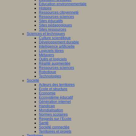
Education environnementale
Histoire
Ressources citoyenneté
Ressources sciences
Sites éducatifs
Sites pédagogiques
Sites ressources
Sciences et techniques
Culture scientifique
Développement durable
Intelligence artificielle
Logiciels libres
Métavers
Outils et logiciels
Réalité augmentée
Ressources sciences
Robotique
Technologies
Société
Acteurs des territoires
Ecole et structure
Economie
Ecosystème éducatif
Génération internet
Handicap
Mondialisation
Normes scolaires
Regards sur l’Ecole
Santé
Société connectée
Territoires et projets
Territoires