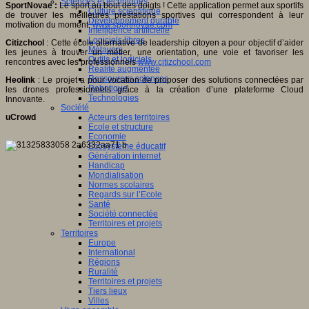
Sciences et techniques
SportNovae :
Le sport au bout des doigts ! Cette application permet aux sportifs
Culture scientifique
de trouver les meilleures prestations sportives qui correspondent à leur
Développement durable
motivation du moment.
www.sportnovae.com
Intelligence artificielle
Logiciels libres
Citizchool
: Cette école alternative de leadership citoyen a pour objectif d’aider
Métavers
les jeunes à trouver un métier, une orientation, une voie et favoriser les
Outils et logiciels
rencontres avec les professionnels
www.citizchool.com
Réalité augmentée
Ressources sciences
Heolink
: Le projet a pour vocation de proposer des solutions connectées par
Robotique
les drones professionnels grâce à la création d’une plateforme Cloud
Technologies
Innovante.
Société
Acteurs des territoires
uCrowd
Ecole et structure
Economie
Ecosystème éducatif
Génération internet
Handicap
Mondialisation
Normes scolaires
Regards sur l’Ecole
Santé
Société connectée
Territoires et projets
Territoires
Europe
International
Régions
Ruralité
Territoires et projets
Tiers lieux
Villes