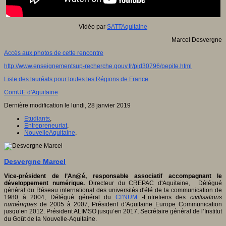
Vidéo par
SATTAquitaine
Marcel Desvergne
Accès aux photos de cette rencontre
http://www.enseignementsup-recherche.gouv.fr/pid30796/pepite.html
Liste des lauréats pour toutes les Régions de France
ComUE d'Aquitaine
Dernière modification le lundi, 28 janvier 2019
Etudiants
,
Entrepreneuriat
,
NouvelleAquitaine
,
Desvergne Marcel
Vice-président de l’An@é, responsable associatif accompagnant le
développement numérique.
Directeur du CREPAC d'Aquitaine, Délégué
général du Réseau international des universités d'été de la communication de
1980 à 2004, Délégué général du
CI’NUM
-Entretiens des
civilisations
numériques
de 2005 à 2007, Président d’Aquitaine Europe Communication
jusqu’en 2012. Président ALIMSO jusqu’en 2017, Secrétaire général de l’Institut
du Goût de la Nouvelle-Aquitaine.