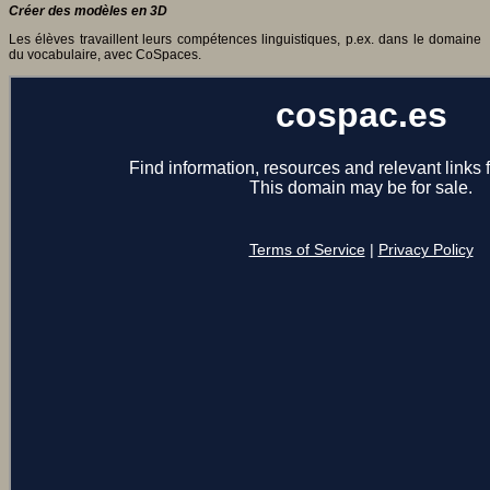
Créer des modèles en 3D
Les élèves travaillent leurs compétences linguistiques, p.ex. dans le domaine
du vocabulaire, avec CoSpaces.